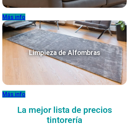
Más info
Limpieza de Alfombras
Más info
La mejor lista de precios
tintorería