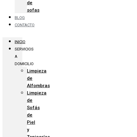
de
sofas
BLOG
CONTACTO
INICIO
SERVICIOS
A
DOMICILIO
Limpieza
de
Alfombras
Limpieza
de
Sofás
de
Piel
y