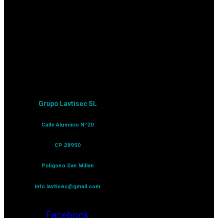
Grupo Lavtisec SL
Calle Aluminio Nº20
CP 28950
Polígono San Millan
info.lavtisec@gmail.com
Facebook