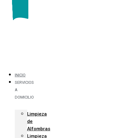
INICIO
SERVICIOS
A
DOMICILIO
Limpieza
de
Alfombras
Limpieza