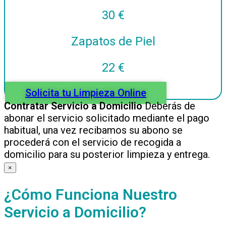
30
€
Zapatos de Piel
22
€
Solicita tu Limpieza Online
Contratar Servicio a Domicilio
Deberás de
abonar el servicio solicitado mediante el pago
habitual, una vez recibamos su abono se
procederá con el servicio de recogida a
domicilio para su posterior limpieza y entrega.
×
¿Cómo Funciona Nuestro
Servicio a Domicilio?